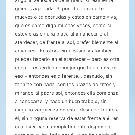
quieres agarrarla. Si por el contrario te
mueves o te desnudas y estas en carne viva,
que es como digo muchas veces, como si
estuvieras en una playa al amanecer o al
atardecer, de frente al sol, preferiblemente al
amanecer. En otras circunstancias también
puedes hacerlo en el atardecer – pero es otra
cosa – recuérdenme mejor que hablemos de
eso – entonces es diferente… desnudo, sin
taparte con nada, con los brazos abiertos y
mirando al padre sol, entonces ella comienza
a sondearte, y hace un buen trabajo, sin
ninguna vergüenza de estar desnudo frente a
él, sin ninguna reserva de estar frente a él, en
cualquier caso, completamente disponible
para ser re-invitada por él, y no hay nada allí