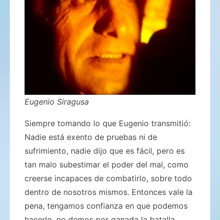
Eugenio Siragusa
Siempre tomando lo que Eugenio transmitió:
Nadie está exento de pruebas ni de
sufrimiento, nadie dijo que es fácil, pero es
tan malo subestimar el poder del mal, como
creerse incapaces de combatirlo, sobre todo
dentro de nosotros mismos. Entonces vale la
pena, tengamos confianza en que podemos
hacerlo, no demos por ganada la batalla,