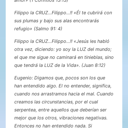
Filippo la CRUZ…Filippo…!! «Él te cubrirá con
sus plumas y bajo sus alas encontrarás
refugio» (Salmo 91: 4)
Filippo la CRUZ…Filippo…!! «Jesús les habló
otra vez, diciendo: yo soy la LUZ del mundo;
el que me sigue no caminará en tinieblas, sino
que tendrá la LUZ de la Vida». (Juan 8:12)
Eugenio: Digamos que, pocos son los que
han entendido algo. El no entender, significa,
cuando nos arrastramos hacia el mal. Cuando
creamos las circunstancias, por el cual
serpentea, entre aquellos que deberían ser
mejor que los otros, vibraciones negativas.
Entonces no han entendido nada. Si