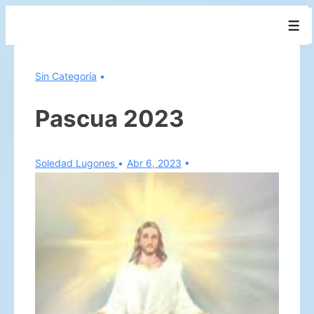
↓
Men
Saltar
al
contenido
Sin Categoría
principal
Pascua 2023
Soledad Lugones
Abr 6, 2023