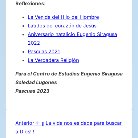
Reflexiones:
La Venida del Hijo del Hombre
Latidos del corazón de Jesús
Aniversario natalicio Eugenio Siragusa
2022
Pascuas 2021
La Verdadera Religión
Para el Centro de Estudios Eugenio Siragusa
Soledad Lugones
Pascuas 2023
Navegación
Anterior
← ¡¡¡La vida nos es dada para buscar
a Dios!!!
de