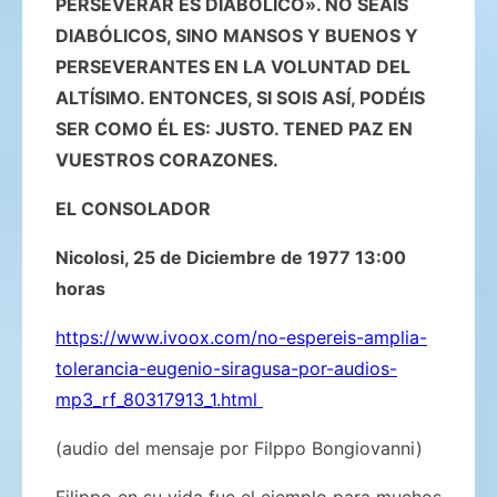
PERSEVERAR ES DIABÓLICO». NO SEÁIS
DIABÓLICOS, SINO MANSOS Y BUENOS Y
PERSEVERANTES EN LA VOLUNTAD DEL
ALTÍSIMO. ENTONCES, SI SOIS ASÍ, PODÉIS
SER COMO ÉL ES: JUSTO. TENED PAZ EN
VUESTROS CORAZONES.
EL CONSOLADOR
Nicolosi, 25 de Diciembre de 1977 13:00
horas
https://www.ivoox.com/no-espereis-amplia-
tolerancia-eugenio-siragusa-por-audios-
mp3_rf_80317913_1.html
(audio del mensaje por Filppo Bongiovanni)
Filippo en su vida fue el ejemplo para muchos