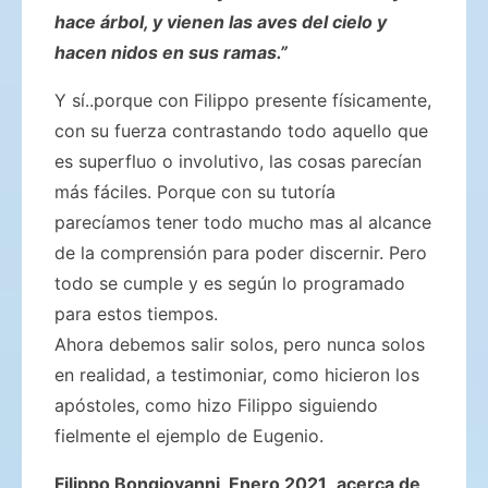
hace árbol, y vienen las aves del cielo y
hacen nidos en sus ramas.”
Y sí..porque con Filippo presente físicamente,
con su fuerza contrastando todo aquello que
es superfluo o involutivo, las cosas parecían
más fáciles. Porque con su tutoría
parecíamos tener todo mucho mas al alcance
de la comprensión para poder discernir. Pero
todo se cumple y es según lo programado
para estos tiempos.
Ahora debemos salir solos, pero nunca solos
en realidad, a testimoniar, como hicieron los
apóstoles, como hizo Filippo siguiendo
fielmente el ejemplo de Eugenio.
Filippo Bongiovanni, Enero 2021
,
acerca de