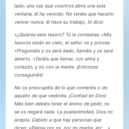
lado; una vez que vosotros abrís una sola
ventana, él ha vencido. No tenéis que hacerlo
vencer nunca, él hace su trabajo, te dice:
«¿Quieres este tesoro? Tú le contestas: «Mis
tesoros están en cielo, el señor ve y provee.
«Preguntáis y os será dado, llamáis y os será
abierto. «Tenéis que llamar, con alma y
corazón, y no con la mente. ¡Entonces
conseguiréis!
No os preocupéis de lo que comeréis o de
aquello de que vestiréis. ¡Confiad en Dios!
Más bien debéis tener el ánimo de pedir, no
se os negará nada. La pusilanimidad, Dios no
acepta. Debido a que hay personas que
dicen: «Piensa por mí, por mi madre, etc …»