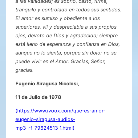
a las vanidades; es sobrio, casto, firme,
tranquilo y controlado en todos sus sentidos.
El amor es sumiso y obediente a los
superiores, vil y despreciable a sus propios
ojos, devoto de Dios y agradecido; siempre
está lleno de esperanza y confianza en Dios,
aunque no lo sienta, porque sin dolor no se
puede vivir en el Amor. Gracias, Señor,
gracias.
Eugenio Siragusa Nicolosi,
11 de Julio de 1978
(https://www.ivoox.com/que-es-amor-
eugenio-siragusa-audios-
mp3_rf_79624513_1.html)