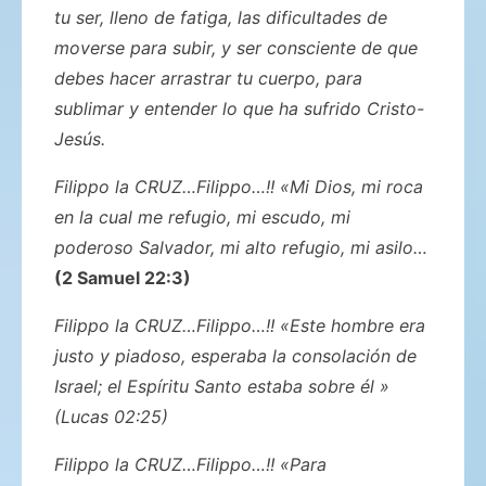
tu ser, lleno de fatiga, las dificultades de
moverse para subir, y ser consciente de que
debes hacer arrastrar tu cuerpo, para
sublimar y entender lo que ha sufrido Cristo-
Jesús.
Filippo la CRUZ…Filippo…!! «Mi Dios, mi roca
en la cual me refugio, mi escudo, mi
poderoso Salvador, mi alto refugio, mi asilo…
(2 Samuel 22:3)
Filippo la CRUZ…Filippo…!! «Este hombre era
justo y piadoso, esperaba la consolación de
Israel; el Espíritu Santo estaba sobre él »
(Lucas 02:25)
Filippo la CRUZ…Filippo…!! «Para