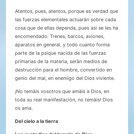
Atentos, pues, atentos, porque es verdad que
las fuerzas elementales actuaràn sobre cada
cosa que de ellas dependa, pues asì se les ha
encomendado. Trenes, barcos, aviones,
aparatos en general, y todo cuanto forma
parte de la psique nacida de las fuerzas
primarias de la materia, seràn medios de
destrucciòn para el hombre, convertido en
genio del mal, en enemigo del Dios viviente.
¡No temàis vosotros que amàis a Dios, en
toda su real manifestaciòn, no temàis! Dios
os ama.
Del cielo a la tierra