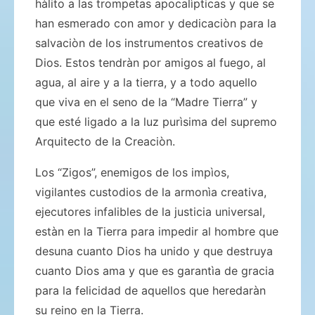
hàlito a las trompetas apocalìpticas y que se
han esmerado con amor y dedicaciòn para la
salvaciòn de los instrumentos creativos de
Dios. Estos tendràn por amigos al fuego, al
agua, al aire y a la tierra, y a todo aquello
que viva en el seno de la “Madre Tierra” y
que esté ligado a la luz purìsima del supremo
Arquitecto de la Creaciòn.
Los “Zigos”, enemigos de los impìos,
vigilantes custodios de la armonìa creativa,
ejecutores infalibles de la justicia universal,
estàn en la Tierra para impedir al hombre que
desuna cuanto Dios ha unido y que destruya
cuanto Dios ama y que es garantìa de gracia
para la felicidad de aquellos que heredaràn
su reino en la Tierra.