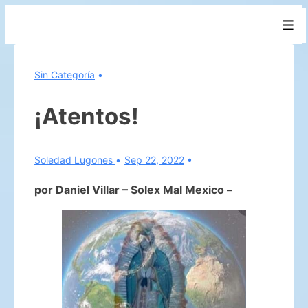
↓
Men
Saltar
al
contenido
Sin Categoría
principal
¡Atentos!
Soledad Lugones
Sep 22, 2022
por Daniel Villar – Solex Mal Mexico –