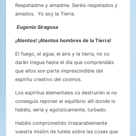
Respetadme y amadme. Seréis respetados y
amados. Yo soy la Tierra.
Eugenio Siragusa
¡Atentos! ¡Atentos hombres de la Tierra!
El fuego, el agua, el aire y la tierra, no os
daràn tregua hasta el dìa que comprendàis
que ellos son parte imprescindible del
espìritu creativo del cosmos.
Los espìritus elementales os destruiràn si no
conseguìs reponer el equilibrio allì donde lo
habéis, seria y egoìsticamente, turbado.
Habéis comprometido irreparablemente
vuestra misiòn de tutela sobre las cosas que