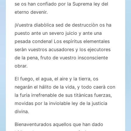
se os han confiado por la Suprema ley del
eterno devenir.
¡Vuestra diabòlica sed de destrucciòn os ha
puesto ante un severo juicio y ante una
pesada condena! Los espìritus elementales
seràn vuestros acusadores y los ejecutores
de la pena, fruto de vuestro insconsciente
obrar.
El fuego, el agua, el aire y la tierra, os
negarán el hálito de la vida, y todo caerà con
la furia irrefrenable de sus titànicas fuerzas,
movidas por la inviolable ley de la justicia
divina.
Bienaventurados aquellos que han dado