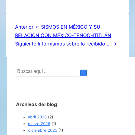
Navegación
Anterior
← SISMOS EN MÉXICO Y SU
RELACIÓN CON MÉXICO-TENOCHTITLÁN
de
Siguiente
Informamos sobre lo recibido … →
entradas
Buscar
por:
Archivos del blog
abril 2026
(2)
marzo 2026
(1)
diciembre 2025
(1)