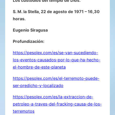
Los custodios del templo de Dios.
S. M. la Stella, 22 de agosto de 1971 – 16,30
horas.
Eugenio Siragusa
Profundización:
https://pesolex.com/es/se-van-sucediendo-
los-eventos-causados-por-lo-que-ha-hecho-
el-hombre-de-este-planeta
https://pesolex.com/es/el-terremoto-puede-
ser-predicho-y-localizado
https://pesolex.com/es/la-extraccion-de-
petroleo-a-traves-del-fracking-causa-de-los-
terremotos