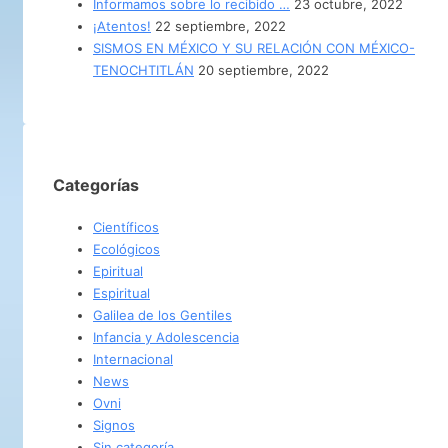
Informamos sobre lo recibido …
23 octubre, 2022
¡Atentos!
22 septiembre, 2022
SISMOS EN MÉXICO Y SU RELACIÓN CON MÉXICO-
TENOCHTITLÁN
20 septiembre, 2022
Categorías
Científicos
Ecológicos
Epiritual
Espiritual
Galilea de los Gentiles
Infancia y Adolescencia
Internacional
News
Ovni
Signos
Sin categoría