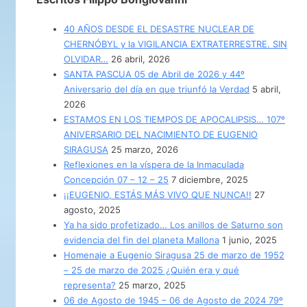
40 AÑOS DESDE EL DESASTRE NUCLEAR DE
CHERNÓBYL y la VIGILANCIA EXTRATERRESTRE. SIN
OLVIDAR…
26 abril, 2026
SANTA PASCUA 05 de Abril de 2026 y 44º
Aniversario del día en que triunfó la Verdad
5 abril,
2026
ESTAMOS EN LOS TIEMPOS DE APOCALIPSIS… 107º
ANIVERSARIO DEL NACIMIENTO DE EUGENIO
SIRAGUSA
25 marzo, 2026
Reflexiones en la víspera de la Inmaculada
Concepción 07 – 12 – 25
7 diciembre, 2025
¡¡EUGENIO, ESTÁS MÁS VIVO QUE NUNCA!!
27
agosto, 2025
Ya ha sido profetizado… Los anillos de Saturno son
evidencia del fin del planeta Mallona
1 junio, 2025
Homenaje a Eugenio Siragusa 25 de marzo de 1952
– 25 de marzo de 2025 ¿Quién era y qué
representa?
25 marzo, 2025
06 de Agosto de 1945 – 06 de Agosto de 2024 79º